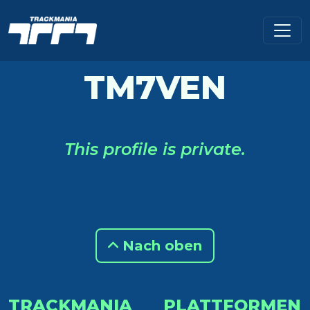
TM7VEN
This profile is private.
Nach oben
TRACKMANIA
PLATTFORMEN