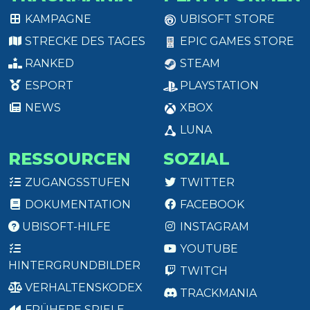
KAMPAGNE
UBISOFT STORE
STRECKE DES TAGES
EPIC GAMES STORE
RANKED
STEAM
ESPORT
PLAYSTATION
NEWS
XBOX
LUNA
RESSOURCEN
SOZIAL
ZUGANGSSTUFEN
TWITTER
DOKUMENTATION
FACEBOOK
UBISOFT-HILFE
INSTAGRAM
YOUTUBE
HINTERGRUNDBILDER
TWITCH
VERHALTENSKODEX
TRACKMANIA
FRÜHERE SPIELE