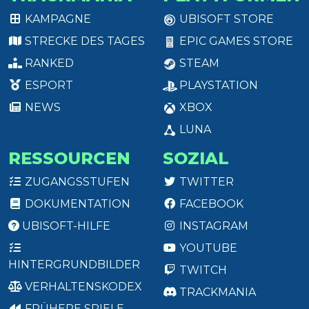
KAMPAGNE
UBISOFT STORE
STRECKE DES TAGES
EPIC GAMES STORE
RANKED
STEAM
ESPORT
PLAYSTATION
NEWS
XBOX
LUNA
RESSOURCEN
SOZIAL
ZUGANGSSTUFEN
TWITTER
DOKUMENTATION
FACEBOOK
UBISOFT-HILFE
INSTAGRAM
YOUTUBE
HINTERGRUNDBILDER
TWITCH
VERHALTENSKODEX
TRACKMANIA
FRÜHERE SPIELE