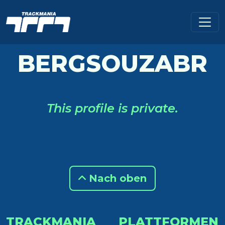
BERGSOUZABR
This profile is private.
Nach oben
TRACKMANIA
PLATTFORMEN