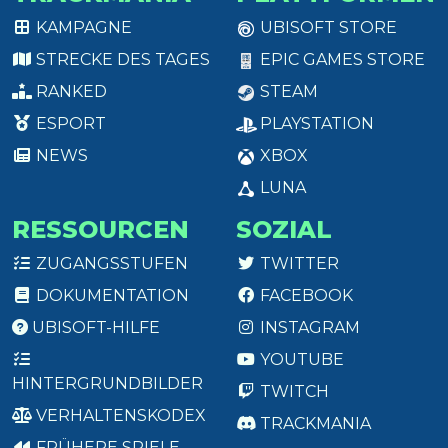
KAMPAGNE
UBISOFT STORE
STRECKE DES TAGES
EPIC GAMES STORE
RANKED
STEAM
ESPORT
PLAYSTATION
NEWS
XBOX
LUNA
RESSOURCEN
SOZIAL
ZUGANGSSTUFEN
TWITTER
DOKUMENTATION
FACEBOOK
UBISOFT-HILFE
INSTAGRAM
YOUTUBE
HINTERGRUNDBILDER
TWITCH
VERHALTENSKODEX
TRACKMANIA
FRÜHERE SPIELE