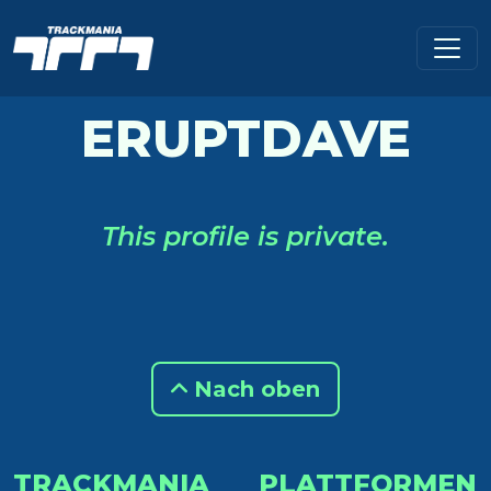
ERUPTDAVE
This profile is private.
Nach oben
TRACKMANIA
PLATTFORMEN