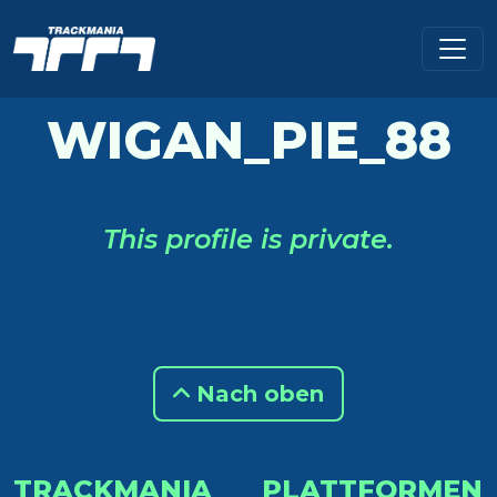
WIGAN_PIE_88
This profile is private.
Nach oben
TRACKMANIA
PLATTFORMEN