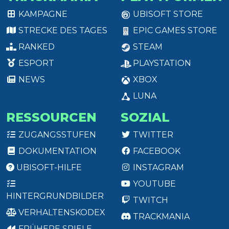
KAMPAGNE
UBISOFT STORE
STRECKE DES TAGES
EPIC GAMES STORE
RANKED
STEAM
ESPORT
PLAYSTATION
NEWS
XBOX
LUNA
RESSOURCEN
SOZIAL
ZUGANGSSTUFEN
TWITTER
DOKUMENTATION
FACEBOOK
UBISOFT-HILFE
INSTAGRAM
YOUTUBE
HINTERGRUNDBILDER
TWITCH
VERHALTENSKODEX
TRACKMANIA
FRÜHERE SPIELE