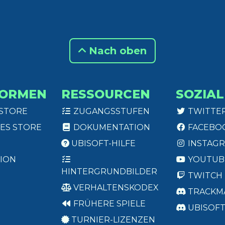
Nach oben
FORMEN
RESSOURCEN
SOZIAL
 STORE
ZUGANGSSTUFEN
TWITTE
ES STORE
DOKUMENTATION
FACEBO
UBISOFT-HILFE
INSTAG
ION
YOUTUB
HINTERGRUNDBILDER
TWITCH
VERHALTENSKODEX
TRACKM
FRÜHERE SPIELE
UBISOF
TURNIER-LIZENZEN