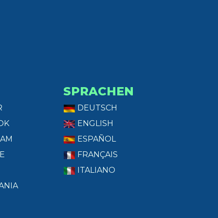
SPRACHEN
R
DEUTSCH
OK
ENGLISH
RAM
ESPAÑOL
E
FRANÇAIS
ITALIANO
ANIA
T