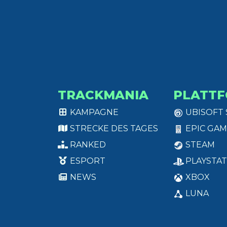
TRACKMANIA
PLATT
KAMPAGNE
UBISOFT
STRECKE DES TAGES
EPIC GAM
RANKED
STEAM
ESPORT
PLAYSTAT
NEWS
XBOX
LUNA