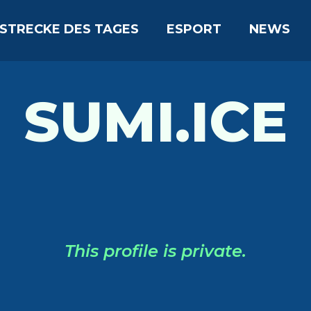
STRECKE DES TAGES
ESPORT
NEWS
SUMI.ICE
This profile is private.