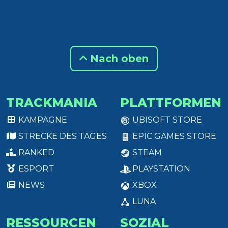
Nach oben
TRACKMANIA
PLATTFORMEN
KAMPAGNE
UBISOFT STORE
STRECKE DES TAGES
EPIC GAMES STORE
RANKED
STEAM
ESPORT
PLAYSTATION
NEWS
XBOX
LUNA
RESSOURCEN
SOZIAL