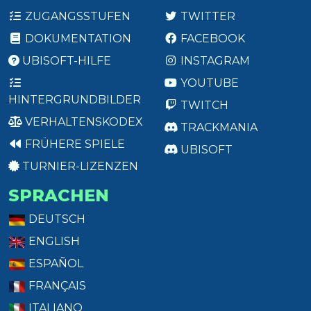
ZUGANGSSTUFEN
TWITTER
DOKUMENTATION
FACEBOOK
UBISOFT-HILFE
INSTAGRAM
YOUTUBE
HINTERGRUNDBILDER
TWITCH
VERHALTENSKODEX
TRACKMANIA
FRÜHERE SPIELE
UBISOFT
TURNIER-LIZENZEN
SPRACHEN
DEUTSCH
ENGLISH
ESPAÑOL
FRANÇAIS
ITALIANO