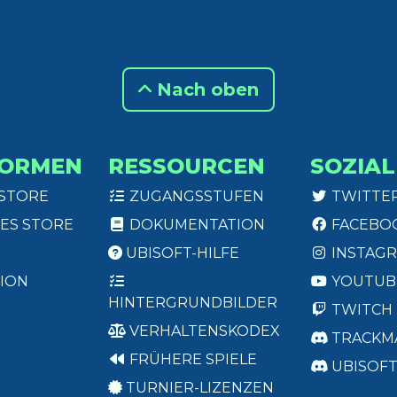
Nach oben
FORMEN
RESSOURCEN
SOZIAL
 STORE
ZUGANGSSTUFEN
TWITTE
ES STORE
DOKUMENTATION
FACEBO
UBISOFT-HILFE
INSTAG
ION
YOUTUB
HINTERGRUNDBILDER
TWITCH
VERHALTENSKODEX
TRACKM
FRÜHERE SPIELE
UBISOF
TURNIER-LIZENZEN