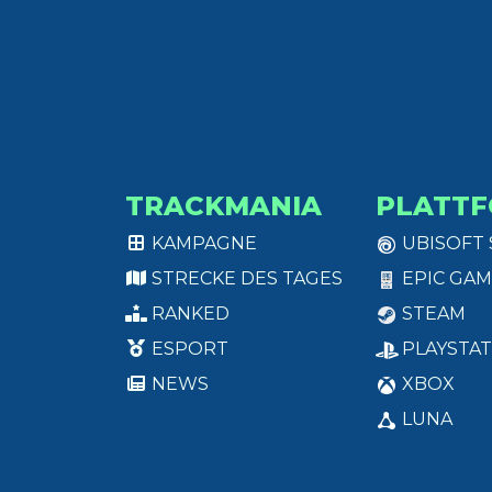
TRACKMANIA
PLATT
KAMPAGNE
UBISOFT
STRECKE DES TAGES
EPIC GAM
RANKED
STEAM
ESPORT
PLAYSTAT
NEWS
XBOX
LUNA