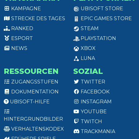
KAMPAGNE
UBISOFT STORE
STRECKE DES TAGES
EPIC GAMES STORE
RANKED
STEAM
ESPORT
PLAYSTATION
NEWS
XBOX
LUNA
RESSOURCEN
SOZIAL
ZUGANGSSTUFEN
TWITTER
DOKUMENTATION
FACEBOOK
UBISOFT-HILFE
INSTAGRAM
YOUTUBE
HINTERGRUNDBILDER
TWITCH
VERHALTENSKODEX
TRACKMANIA
FRÜHERE SPIELE