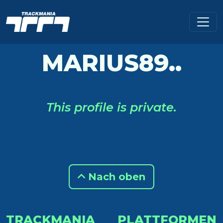
MARIUS89..
This profile is private.
Nach oben
TRACKMANIA
PLATTFORMEN