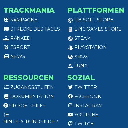
TRACKMANIA
PLATTFORMEN
KAMPAGNE
UBISOFT STORE
STRECKE DES TAGES
EPIC GAMES STORE
RANKED
STEAM
ESPORT
PLAYSTATION
NEWS
XBOX
LUNA
RESSOURCEN
SOZIAL
ZUGANGSSTUFEN
TWITTER
DOKUMENTATION
FACEBOOK
UBISOFT-HILFE
INSTAGRAM
YOUTUBE
HINTERGRUNDBILDER
TWITCH