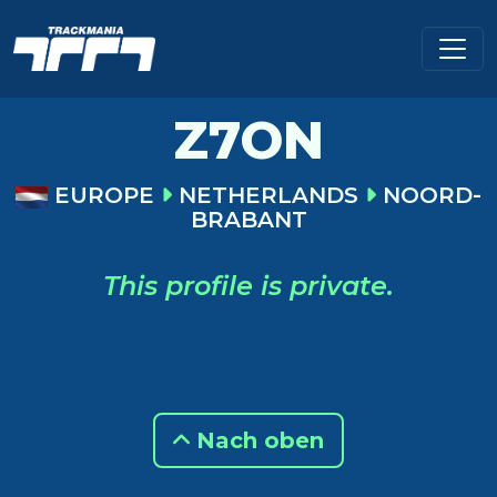
Z7ON
EUROPE
NETHERLANDS
NOORD-
BRABANT
This profile is private.
Nach oben