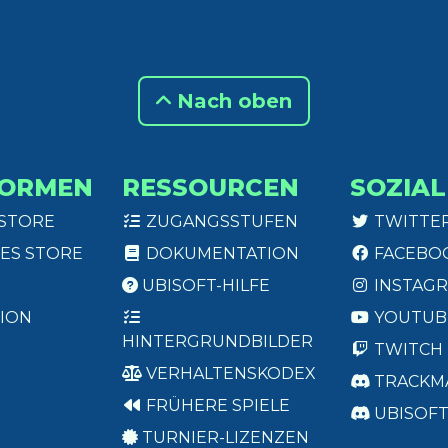
Nach oben
FORMEN
RESSOURCEN
SOZIAL
 STORE
ZUGANGSSTUFEN
TWITTE
ES STORE
DOKUMENTATION
FACEBO
UBISOFT-HILFE
INSTAG
ION
YOUTUB
HINTERGRUNDBILDER
TWITCH
VERHALTENSKODEX
TRACKM
FRÜHERE SPIELE
UBISOF
TURNIER-LIZENZEN