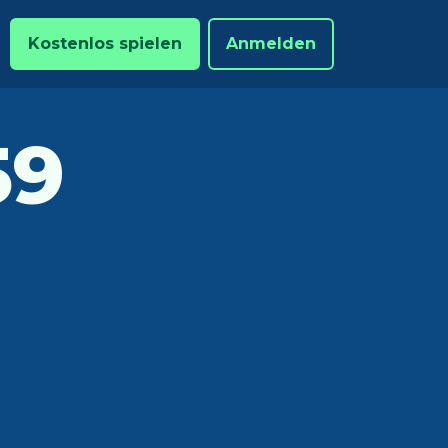
Kostenlos spielen
Anmelden
59