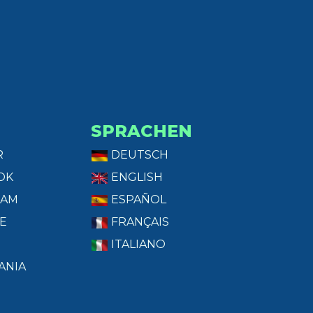
SPRACHEN
R
DEUTSCH
OK
ENGLISH
RAM
ESPAÑOL
E
FRANÇAIS
ITALIANO
ANIA
T