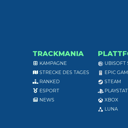
TRACKMANIA
PLATT
KAMPAGNE
UBISOFT
STRECKE DES TAGES
EPIC GAM
RANKED
STEAM
ESPORT
PLAYSTAT
NEWS
XBOX
LUNA