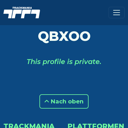
QBXOO
This profile is private.
Nach oben
TRACKMANIA
PLATTFORMEN