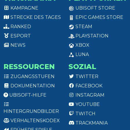
KAMPAGNE
UBISOFT STORE
STRECKE DES TAGES
EPIC GAMES STORE
RANKED
STEAM
ESPORT
PLAYSTATION
NEWS
XBOX
LUNA
RESSOURCEN
SOZIAL
ZUGANGSSTUFEN
TWITTER
DOKUMENTATION
FACEBOOK
UBISOFT-HILFE
INSTAGRAM
YOUTUBE
HINTERGRUNDBILDER
TWITCH
VERHALTENSKODEX
TRACKMANIA
FRÜHERE SPIELE