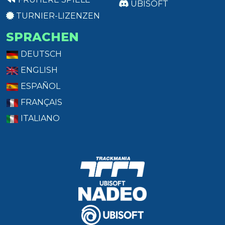
UBISOFT
TURNIER-LIZENZEN
SPRACHEN
DEUTSCH
ENGLISH
ESPAÑOL
FRANÇAIS
ITALIANO