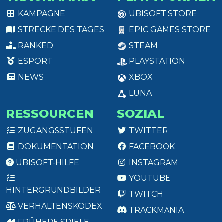
KAMPAGNE
UBISOFT STORE
STRECKE DES TAGES
EPIC GAMES STORE
RANKED
STEAM
ESPORT
PLAYSTATION
NEWS
XBOX
LUNA
RESSOURCEN
SOZIAL
ZUGANGSSTUFEN
TWITTER
DOKUMENTATION
FACEBOOK
UBISOFT-HILFE
INSTAGRAM
YOUTUBE
HINTERGRUNDBILDER
TWITCH
VERHALTENSKODEX
TRACKMANIA
FRÜHERE SPIELE