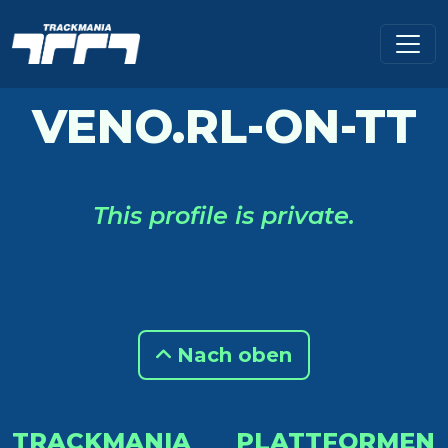
VENO.RL-ON-TT
This profile is private.
Nach oben
TRACKMANIA
PLATTFORMEN