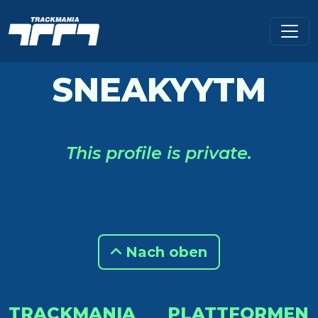
SNEAKYYTM
This profile is private.
Nach oben
TRACKMANIA
PLATTFORMEN