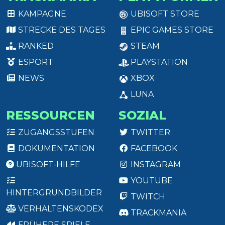
KAMPAGNE
UBISOFT STORE
STRECKE DES TAGES
EPIC GAMES STORE
RANKED
STEAM
ESPORT
PLAYSTATION
NEWS
XBOX
LUNA
RESSOURCEN
SOZIAL
ZUGANGSSTUFEN
TWITTER
DOKUMENTATION
FACEBOOK
UBISOFT-HILFE
INSTAGRAM
YOUTUBE
HINTERGRUNDBILDER
TWITCH
VERHALTENSKODEX
TRACKMANIA
FRÜHERE SPIELE