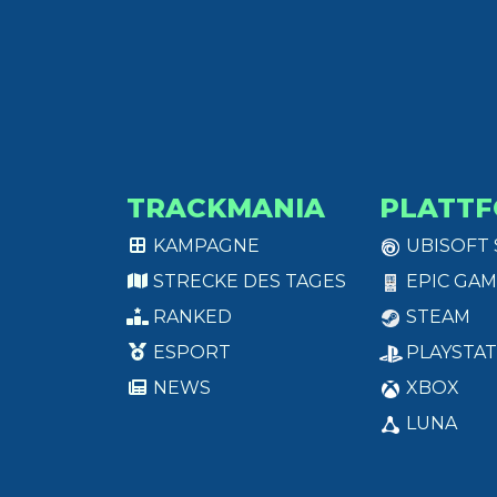
TRACKMANIA
PLATT
KAMPAGNE
UBISOFT
STRECKE DES TAGES
EPIC GAM
RANKED
STEAM
ESPORT
PLAYSTAT
NEWS
XBOX
LUNA