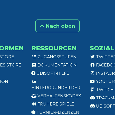
Nach oben
FORMEN
RESSOURCEN
SOZIAL
 STORE
ZUGANGSSTUFEN
TWITTE
ES STORE
DOKUMENTATION
FACEBO
UBISOFT-HILFE
INSTAG
ION
YOUTUB
HINTERGRUNDBILDER
TWITCH
VERHALTENSKODEX
TRACKM
FRÜHERE SPIELE
UBISOF
TURNIER-LIZENZEN