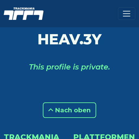
HEAV.3Y
This profile is private.
Nach oben
TRACKMANIA
PLATTFORMEN