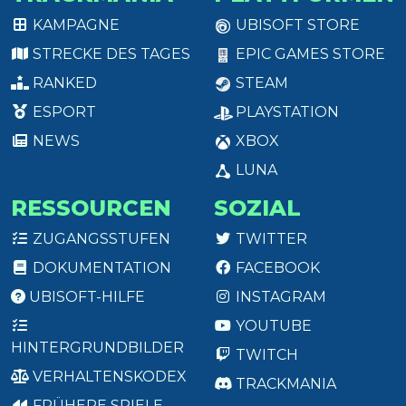
KAMPAGNE
UBISOFT STORE
STRECKE DES TAGES
EPIC GAMES STORE
RANKED
STEAM
ESPORT
PLAYSTATION
NEWS
XBOX
LUNA
RESSOURCEN
SOZIAL
ZUGANGSSTUFEN
TWITTER
DOKUMENTATION
FACEBOOK
UBISOFT-HILFE
INSTAGRAM
YOUTUBE
HINTERGRUNDBILDER
TWITCH
VERHALTENSKODEX
TRACKMANIA
FRÜHERE SPIELE