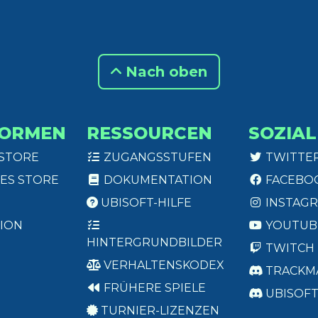
Nach oben
FORMEN
RESSOURCEN
SOZIAL
 STORE
ZUGANGSSTUFEN
TWITTE
ES STORE
DOKUMENTATION
FACEBO
UBISOFT-HILFE
INSTAG
ION
YOUTUB
HINTERGRUNDBILDER
TWITCH
VERHALTENSKODEX
TRACKM
FRÜHERE SPIELE
UBISOF
TURNIER-LIZENZEN