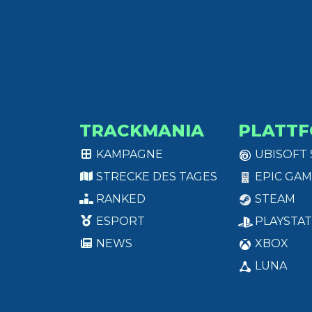
TRACKMANIA
PLATT
KAMPAGNE
UBISOFT
STRECKE DES TAGES
EPIC GAM
RANKED
STEAM
ESPORT
PLAYSTAT
NEWS
XBOX
LUNA