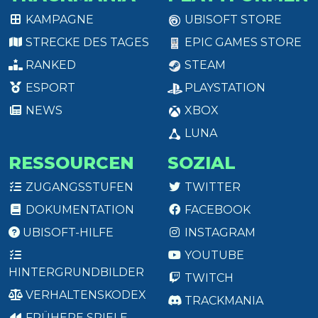
KAMPAGNE
UBISOFT STORE
STRECKE DES TAGES
EPIC GAMES STORE
RANKED
STEAM
ESPORT
PLAYSTATION
NEWS
XBOX
LUNA
RESSOURCEN
SOZIAL
ZUGANGSSTUFEN
TWITTER
DOKUMENTATION
FACEBOOK
UBISOFT-HILFE
INSTAGRAM
YOUTUBE
HINTERGRUNDBILDER
TWITCH
VERHALTENSKODEX
TRACKMANIA
FRÜHERE SPIELE