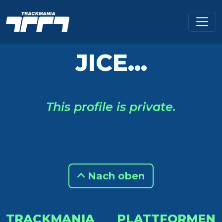
JICE...
This profile is private.
Nach oben
TRACKMANIA
PLATTFORMEN