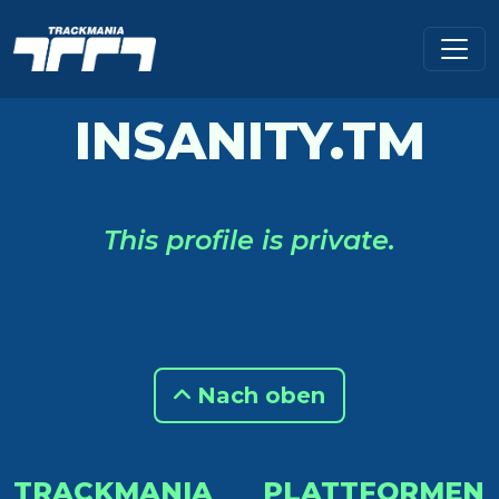
INSANITY.TM
This profile is private.
Nach oben
TRACKMANIA
PLATTFORMEN