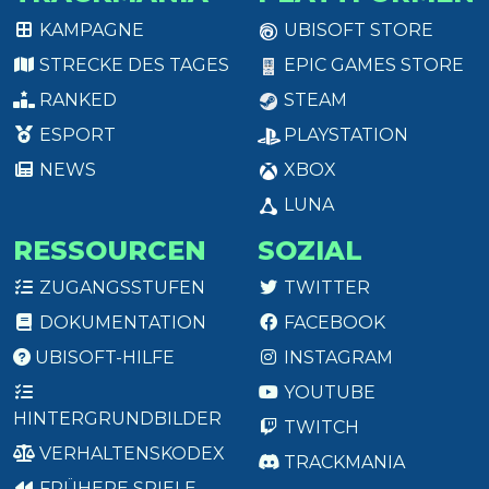
KAMPAGNE
UBISOFT STORE
STRECKE DES TAGES
EPIC GAMES STORE
RANKED
STEAM
ESPORT
PLAYSTATION
NEWS
XBOX
LUNA
RESSOURCEN
SOZIAL
ZUGANGSSTUFEN
TWITTER
DOKUMENTATION
FACEBOOK
UBISOFT-HILFE
INSTAGRAM
YOUTUBE
HINTERGRUNDBILDER
TWITCH
VERHALTENSKODEX
TRACKMANIA
FRÜHERE SPIELE