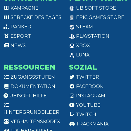
KAMPAGNE
UBISOFT STORE
STRECKE DES TAGES
EPIC GAMES STORE
RANKED
STEAM
ESPORT
PLAYSTATION
NEWS
XBOX
LUNA
RESSOURCEN
SOZIAL
ZUGANGSSTUFEN
TWITTER
DOKUMENTATION
FACEBOOK
UBISOFT-HILFE
INSTAGRAM
YOUTUBE
HINTERGRUNDBILDER
TWITCH
VERHALTENSKODEX
TRACKMANIA
FRÜHERE SPIELE