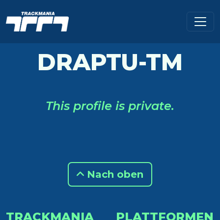
DRAPTU-TM
This profile is private.
Nach oben
TRACKMANIA
PLATTFORMEN