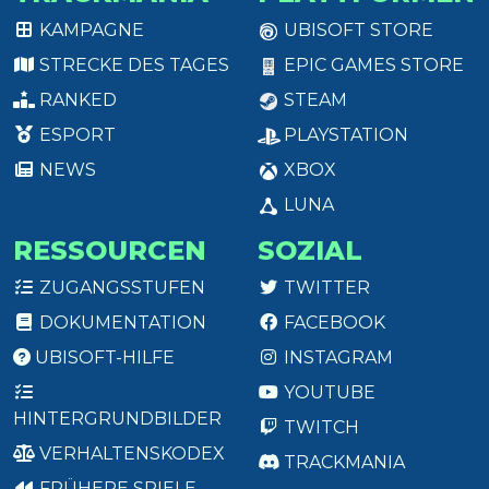
KAMPAGNE
UBISOFT STORE
STRECKE DES TAGES
EPIC GAMES STORE
RANKED
STEAM
ESPORT
PLAYSTATION
NEWS
XBOX
LUNA
RESSOURCEN
SOZIAL
ZUGANGSSTUFEN
TWITTER
DOKUMENTATION
FACEBOOK
UBISOFT-HILFE
INSTAGRAM
YOUTUBE
HINTERGRUNDBILDER
TWITCH
VERHALTENSKODEX
TRACKMANIA
FRÜHERE SPIELE