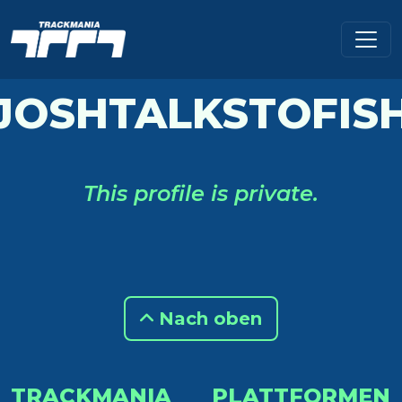
JOSHTALKSTOFIS
This profile is private.
Nach oben
TRACKMANIA
PLATTFORMEN