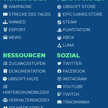
KAMPAGNE
UBISOFT STORE
STRECKE DES TAGES
EPIC GAMES STORE
RANKED
STEAM
ESPORT
PLAYSTATION
NEWS
XBOX
LUNA
RESSOURCEN
SOZIAL
ZUGANGSSTUFEN
TWITTER
DOKUMENTATION
FACEBOOK
UBISOFT-HILFE
INSTAGRAM
YOUTUBE
HINTERGRUNDBILDER
TWITCH
VERHALTENSKODEX
TRACKMANIA
FRÜHERE SPIELE