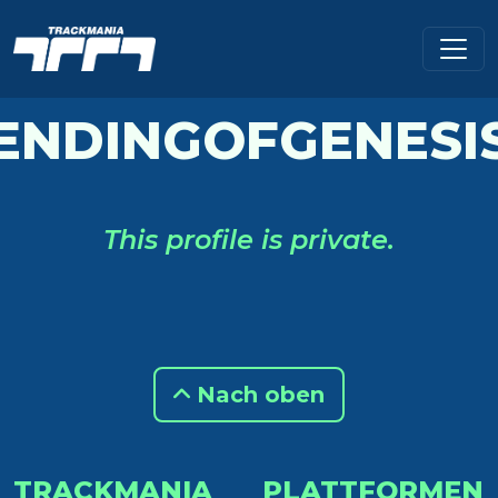
ENDINGOFGENESI
This profile is private.
Nach oben
TRACKMANIA
PLATTFORMEN