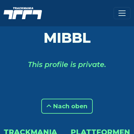
MIBBL
This profile is private.
Nach oben
TRACKMANIA
PLATTFORMEN