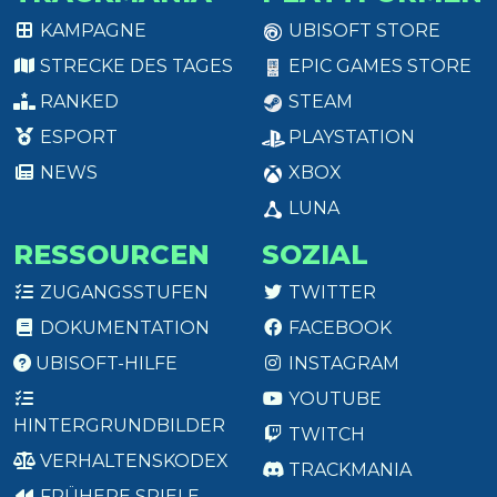
KAMPAGNE
UBISOFT STORE
STRECKE DES TAGES
EPIC GAMES STORE
RANKED
STEAM
ESPORT
PLAYSTATION
NEWS
XBOX
LUNA
RESSOURCEN
SOZIAL
ZUGANGSSTUFEN
TWITTER
DOKUMENTATION
FACEBOOK
UBISOFT-HILFE
INSTAGRAM
YOUTUBE
HINTERGRUNDBILDER
TWITCH
VERHALTENSKODEX
TRACKMANIA
FRÜHERE SPIELE