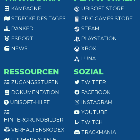
KAMPAGNE
UBISOFT STORE
STRECKE DES TAGES
EPIC GAMES STORE
RANKED
STEAM
ESPORT
PLAYSTATION
NEWS
XBOX
LUNA
RESSOURCEN
SOZIAL
ZUGANGSSTUFEN
TWITTER
DOKUMENTATION
FACEBOOK
UBISOFT-HILFE
INSTAGRAM
YOUTUBE
HINTERGRUNDBILDER
TWITCH
VERHALTENSKODEX
TRACKMANIA
FRÜHERE SPIELE