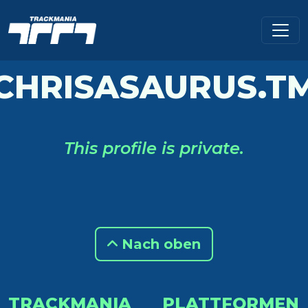
CHRISASAURUS.T
This profile is private.
Nach oben
TRACKMANIA
PLATTFORMEN