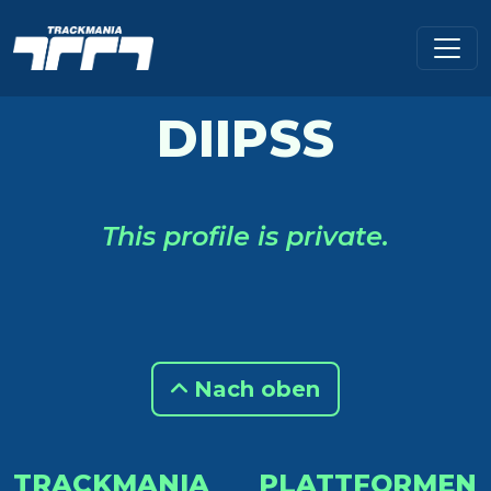
DIIPSS
This profile is private.
Nach oben
TRACKMANIA
PLATTFORMEN