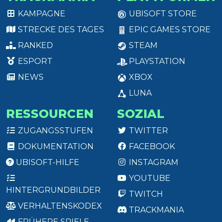
KAMPAGNE
UBISOFT STORE
STRECKE DES TAGES
EPIC GAMES STORE
RANKED
STEAM
ESPORT
PLAYSTATION
NEWS
XBOX
LUNA
RESSOURCEN
SOZIAL
ZUGANGSSTUFEN
TWITTER
DOKUMENTATION
FACEBOOK
UBISOFT-HILFE
INSTAGRAM
YOUTUBE
HINTERGRUNDBILDER
TWITCH
VERHALTENSKODEX
TRACKMANIA
FRÜHERE SPIELE