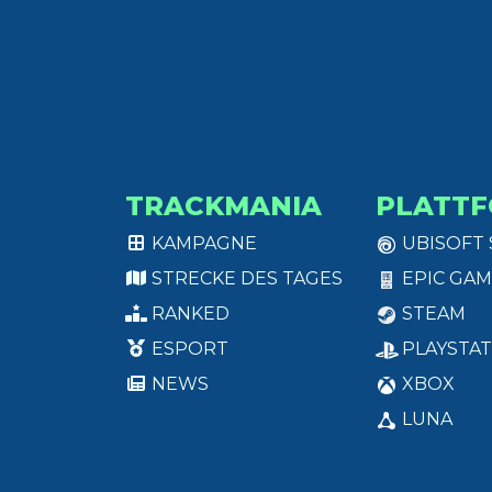
TRACKMANIA
PLATT
KAMPAGNE
UBISOFT
STRECKE DES TAGES
EPIC GAM
RANKED
STEAM
ESPORT
PLAYSTAT
NEWS
XBOX
LUNA