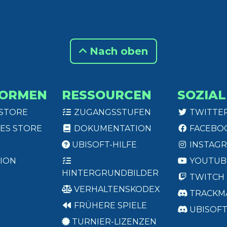
Nach oben
FORMEN
RESSOURCEN
SOZIAL
 STORE
ZUGANGSSTUFEN
TWITTE
ES STORE
DOKUMENTATION
FACEBO
UBISOFT-HILFE
INSTAG
ION
YOUTUB
HINTERGRUNDBILDER
TWITCH
VERHALTENSKODEX
TRACKM
FRÜHERE SPIELE
UBISOF
TURNIER-LIZENZEN