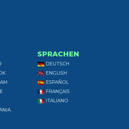
SPRACHEN
R
DEUTSCH
OK
ENGLISH
RAM
ESPAÑOL
E
FRANÇAIS
ITALIANO
ANIA
T