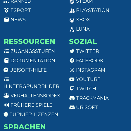
RANKED
STEAM
ESPORT
PLAYSTATION
NEWS
XBOX
LUNA
RESSOURCEN
SOZIAL
ZUGANGSSTUFEN
TWITTER
DOKUMENTATION
FACEBOOK
UBISOFT-HILFE
INSTAGRAM
YOUTUBE
HINTERGRUNDBILDER
TWITCH
VERHALTENSKODEX
TRACKMANIA
FRÜHERE SPIELE
UBISOFT
TURNIER-LIZENZEN
SPRACHEN