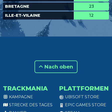
BRETAGNE
23
ILLE-ET-VILAINE
12
Nach oben
TRACKMANIA
PLATTFORMEN
KAMPAGNE
UBISOFT STORE
STRECKE DES TAGES
EPIC GAMES STORE