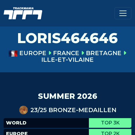
LORIS464646
EUROPE
FRANCE
BRETAGNE
ILLE-ET-VILAINE
SUMMER 2026
23/25 BRONZE-MEDAILLEN
WORLD
TOP 3K
EUROPE
TOP 2K