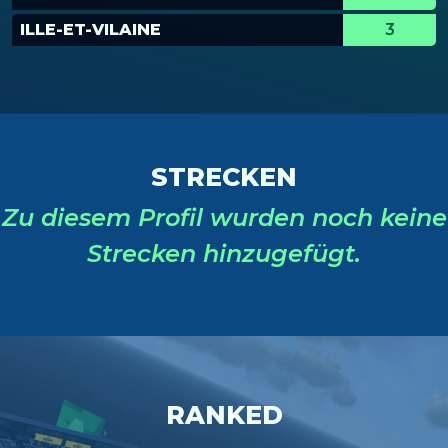
ILLE-ET-VILAINE
3
STRECKEN
Zu diesem Profil wurden noch keine
Strecken hinzugefügt.
RANKED