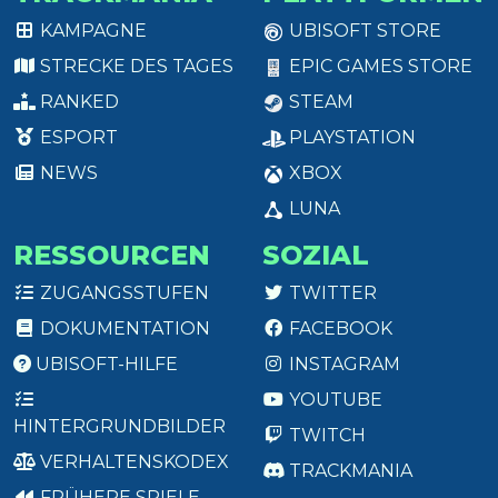
KAMPAGNE
UBISOFT STORE
STRECKE DES TAGES
EPIC GAMES STORE
RANKED
STEAM
ESPORT
PLAYSTATION
NEWS
XBOX
LUNA
RESSOURCEN
SOZIAL
ZUGANGSSTUFEN
TWITTER
DOKUMENTATION
FACEBOOK
UBISOFT-HILFE
INSTAGRAM
YOUTUBE
HINTERGRUNDBILDER
TWITCH
VERHALTENSKODEX
TRACKMANIA
FRÜHERE SPIELE