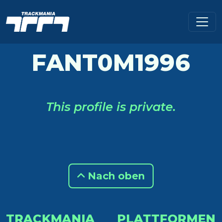
FANT0M1996
This profile is private.
Nach oben
TRACKMANIA
PLATTFORMEN