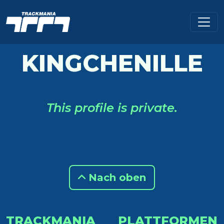
KINGCHENILLE
This profile is private.
Nach oben
TRACKMANIA
PLATTFORMEN