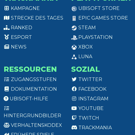
KAMPAGNE
UBISOFT STORE
STRECKE DES TAGES
EPIC GAMES STORE
RANKED
STEAM
ESPORT
PLAYSTATION
NEWS
XBOX
LUNA
RESSOURCEN
SOZIAL
ZUGANGSSTUFEN
TWITTER
DOKUMENTATION
FACEBOOK
UBISOFT-HILFE
INSTAGRAM
YOUTUBE
HINTERGRUNDBILDER
TWITCH
VERHALTENSKODEX
TRACKMANIA
FRÜHERE SPIELE