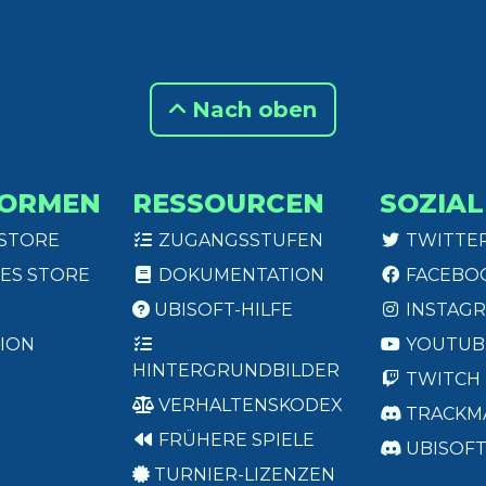
Nach oben
FORMEN
RESSOURCEN
SOZIAL
 STORE
ZUGANGSSTUFEN
TWITTE
ES STORE
DOKUMENTATION
FACEBO
UBISOFT-HILFE
INSTAG
ION
YOUTUB
HINTERGRUNDBILDER
TWITCH
VERHALTENSKODEX
TRACKM
FRÜHERE SPIELE
UBISOF
TURNIER-LIZENZEN