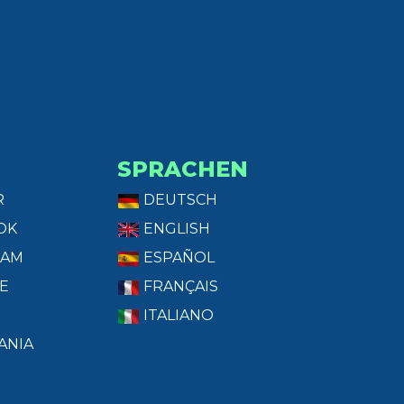
SPRACHEN
R
DEUTSCH
OK
ENGLISH
RAM
ESPAÑOL
E
FRANÇAIS
ITALIANO
ANIA
T