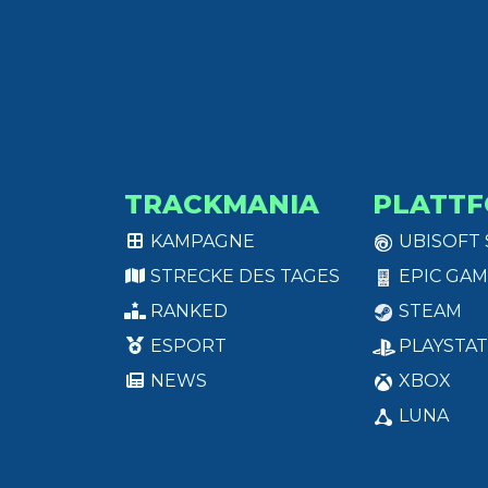
TRACKMANIA
PLATT
KAMPAGNE
UBISOFT
STRECKE DES TAGES
EPIC GAM
RANKED
STEAM
ESPORT
PLAYSTAT
NEWS
XBOX
LUNA