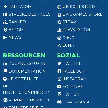
KAMPAGNE
UBISOFT STORE
STRECKE DES TAGES
EPIC GAMES STORE
RANKED
STEAM
ESPORT
PLAYSTATION
NEWS
XBOX
LUNA
RESSOURCEN
SOZIAL
ZUGANGSSTUFEN
TWITTER
DOKUMENTATION
FACEBOOK
UBISOFT-HILFE
INSTAGRAM
YOUTUBE
HINTERGRUNDBILDER
TWITCH
VERHALTENSKODEX
TRACKMANIA
FRÜHERE SPIELE