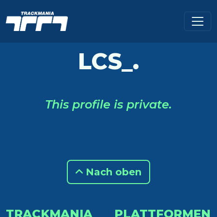
LCS_.
This profile is private.
Nach oben
TRACKMANIA
PLATTFORMEN