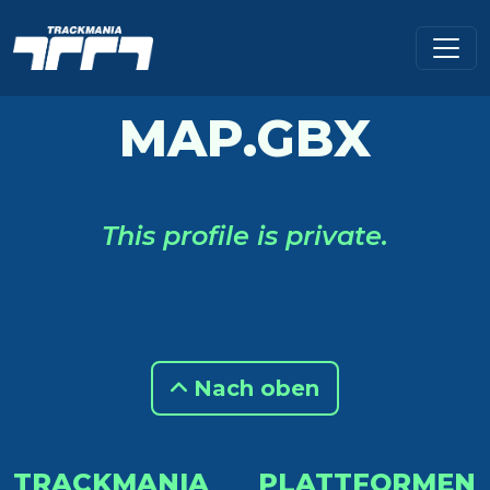
MAP.GBX
This profile is private.
Nach oben
TRACKMANIA
PLATTFORMEN