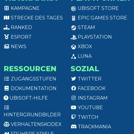
KAMPAGNE
UBISOFT STORE
STRECKE DES TAGES
EPIC GAMES STORE
RANKED
STEAM
ESPORT
PLAYSTATION
NEWS
XBOX
LUNA
RESSOURCEN
SOZIAL
ZUGANGSSTUFEN
TWITTER
DOKUMENTATION
FACEBOOK
UBISOFT-HILFE
INSTAGRAM
YOUTUBE
HINTERGRUNDBILDER
TWITCH
VERHALTENSKODEX
TRACKMANIA
FRÜHERE SPIELE