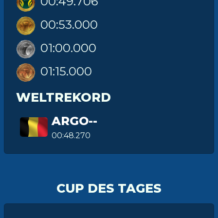
00:49.706
00:53.000
01:00.000
01:15.000
WELTREKORD
ARGO--
00:48.270
CUP DES TAGES