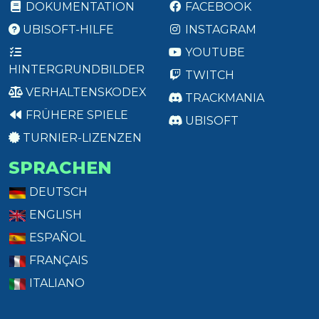
DOKUMENTATION
FACEBOOK
UBISOFT-HILFE
INSTAGRAM
YOUTUBE
HINTERGRUNDBILDER
TWITCH
VERHALTENSKODEX
TRACKMANIA
FRÜHERE SPIELE
UBISOFT
TURNIER-LIZENZEN
SPRACHEN
DEUTSCH
ENGLISH
ESPAÑOL
FRANÇAIS
ITALIANO