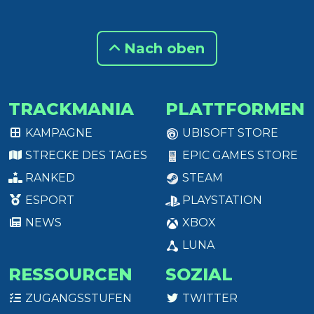
Nach oben
TRACKMANIA
PLATTFORMEN
KAMPAGNE
UBISOFT STORE
STRECKE DES TAGES
EPIC GAMES STORE
RANKED
STEAM
ESPORT
PLAYSTATION
NEWS
XBOX
LUNA
RESSOURCEN
SOZIAL
ZUGANGSSTUFEN
TWITTER