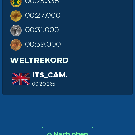
00:25.338
00:27.000
00:31.000
00:39.000
WELTREKORD
ITS_CAM.
00:20.265
Nach oben