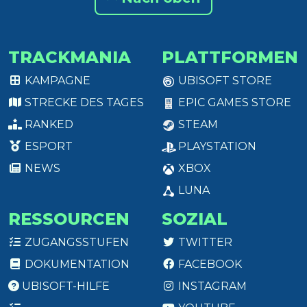
TRACKMANIA
PLATTFORMEN
KAMPAGNE
UBISOFT STORE
STRECKE DES TAGES
EPIC GAMES STORE
RANKED
STEAM
ESPORT
PLAYSTATION
NEWS
XBOX
LUNA
RESSOURCEN
SOZIAL
ZUGANGSSTUFEN
TWITTER
DOKUMENTATION
FACEBOOK
UBISOFT-HILFE
INSTAGRAM