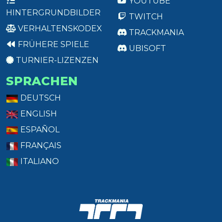
YOUTUBE
HINTERGRUNDBILDER
TWITCH
VERHALTENSKODEX
TRACKMANIA
FRÜHERE SPIELE
UBISOFT
TURNIER-LIZENZEN
SPRACHEN
DEUTSCH
ENGLISH
ESPAÑOL
FRANÇAIS
ITALIANO