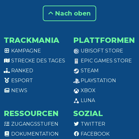
Nach oben
TRACKMANIA
PLATTFORMEN
KAMPAGNE
UBISOFT STORE
STRECKE DES TAGES
EPIC GAMES STORE
RANKED
STEAM
ESPORT
PLAYSTATION
NEWS
XBOX
LUNA
RESSOURCEN
SOZIAL
ZUGANGSSTUFEN
TWITTER
DOKUMENTATION
FACEBOOK