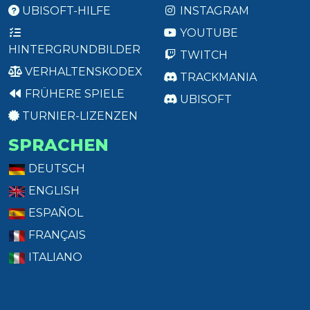
UBISOFT-HILFE
INSTAGRAM
YOUTUBE
HINTERGRUNDBILDER
TWITCH
VERHALTENSKODEX
TRACKMANIA
FRÜHERE SPIELE
UBISOFT
TURNIER-LIZENZEN
SPRACHEN
DEUTSCH
ENGLISH
ESPAÑOL
FRANÇAIS
ITALIANO