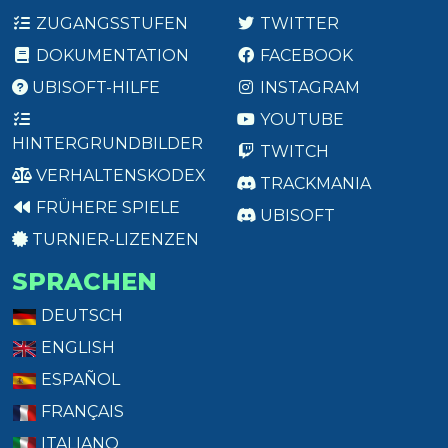
ZUGANGSSTUFEN
TWITTER
DOKUMENTATION
FACEBOOK
UBISOFT-HILFE
INSTAGRAM
YOUTUBE
HINTERGRUNDBILDER
TWITCH
VERHALTENSKODEX
TRACKMANIA
FRÜHERE SPIELE
UBISOFT
TURNIER-LIZENZEN
SPRACHEN
DEUTSCH
ENGLISH
ESPAÑOL
FRANÇAIS
ITALIANO