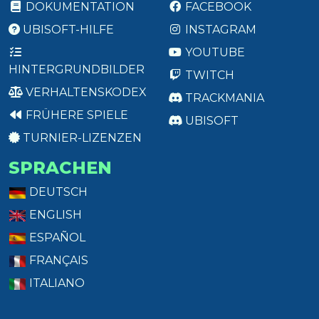
DOKUMENTATION
FACEBOOK
UBISOFT-HILFE
INSTAGRAM
YOUTUBE
HINTERGRUNDBILDER
TWITCH
VERHALTENSKODEX
TRACKMANIA
FRÜHERE SPIELE
UBISOFT
TURNIER-LIZENZEN
SPRACHEN
DEUTSCH
ENGLISH
ESPAÑOL
FRANÇAIS
ITALIANO