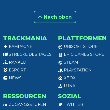
Nach oben
TRACKMANIA
PLATTFORMEN
KAMPAGNE
UBISOFT STORE
STRECKE DES TAGES
EPIC GAMES STORE
RANKED
STEAM
ESPORT
PLAYSTATION
NEWS
XBOX
LUNA
RESSOURCEN
SOZIAL
ZUGANGSSTUFEN
TWITTER