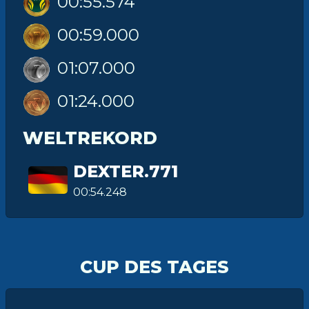
00:55.574
00:59.000
01:07.000
01:24.000
WELTREKORD
DEXTER.771
00:54.248
CUP DES TAGES