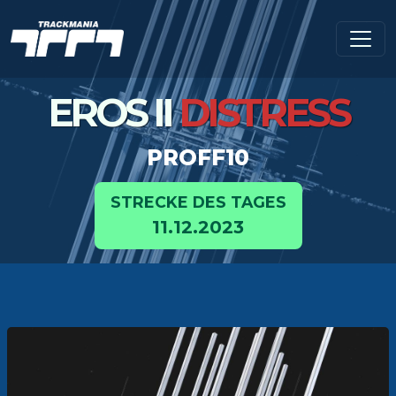
EROS II
DISTRESS
PROFF10
STRECKE DES TAGES
11.12.2023