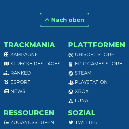
Nach oben
TRACKMANIA
PLATTFORMEN
KAMPAGNE
UBISOFT STORE
STRECKE DES TAGES
EPIC GAMES STORE
RANKED
STEAM
ESPORT
PLAYSTATION
NEWS
XBOX
LUNA
RESSOURCEN
SOZIAL
ZUGANGSSTUFEN
TWITTER