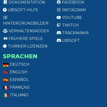
DOKUMENTATION
FACEBOOK
UBISOFT-HILFE
INSTAGRAM
YOUTUBE
HINTERGRUNDBILDER
TWITCH
VERHALTENSKODEX
TRACKMANIA
FRÜHERE SPIELE
UBISOFT
TURNIER-LIZENZEN
SPRACHEN
DEUTSCH
ENGLISH
ESPAÑOL
FRANÇAIS
ITALIANO