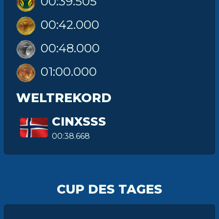
00:39.505
00:42.000
00:48.000
01:00.000
WELTREKORD
CINXSSS
00:38.668
CUP DES TAGES