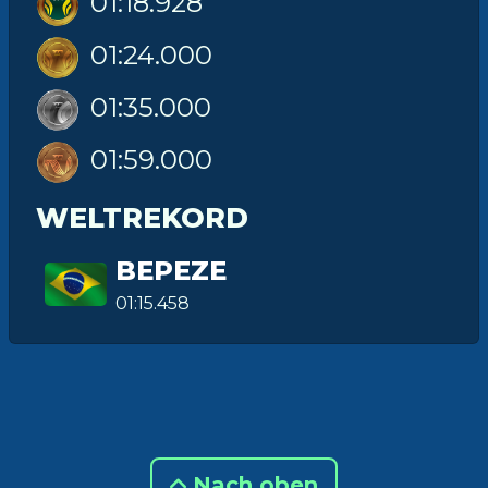
01:18.928
01:24.000
01:35.000
01:59.000
WELTREKORD
BEPEZE
01:15.458
Nach oben