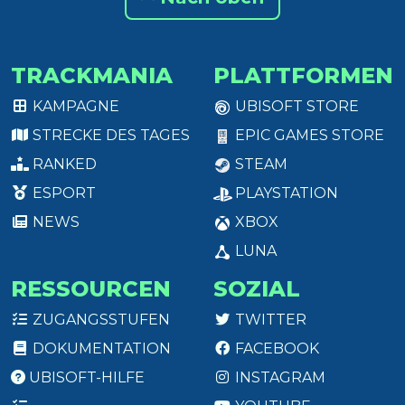
TRACKMANIA
PLATTFORMEN
KAMPAGNE
UBISOFT STORE
STRECKE DES TAGES
EPIC GAMES STORE
RANKED
STEAM
ESPORT
PLAYSTATION
NEWS
XBOX
LUNA
RESSOURCEN
SOZIAL
ZUGANGSSTUFEN
TWITTER
DOKUMENTATION
FACEBOOK
UBISOFT-HILFE
INSTAGRAM