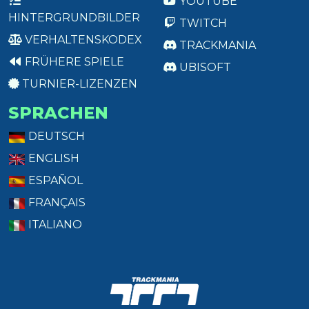
YOUTUBE
HINTERGRUNDBILDER
TWITCH
VERHALTENSKODEX
TRACKMANIA
FRÜHERE SPIELE
UBISOFT
TURNIER-LIZENZEN
SPRACHEN
DEUTSCH
ENGLISH
ESPAÑOL
FRANÇAIS
ITALIANO