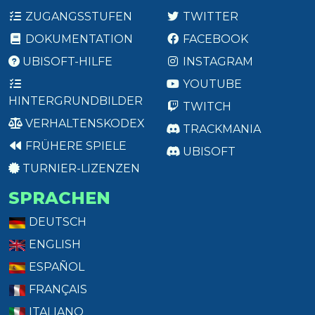
ZUGANGSSTUFEN
TWITTER
DOKUMENTATION
FACEBOOK
UBISOFT-HILFE
INSTAGRAM
YOUTUBE
HINTERGRUNDBILDER
TWITCH
VERHALTENSKODEX
TRACKMANIA
FRÜHERE SPIELE
UBISOFT
TURNIER-LIZENZEN
SPRACHEN
DEUTSCH
ENGLISH
ESPAÑOL
FRANÇAIS
ITALIANO