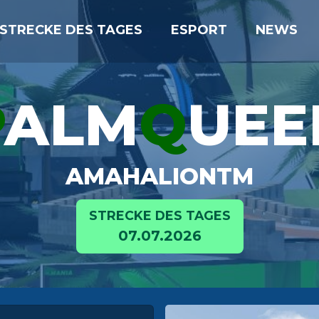
STRECKE DES TAGES
ESPORT
NEWS
P
ALM
Q
UEE
AMAHALIONTM
STRECKE DES TAGES
07.07.2026