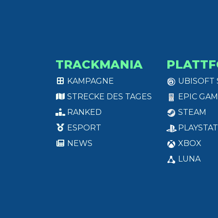
TRACKMANIA
PLATT
KAMPAGNE
UBISOFT
STRECKE DES TAGES
EPIC GAM
RANKED
STEAM
ESPORT
PLAYSTAT
NEWS
XBOX
LUNA