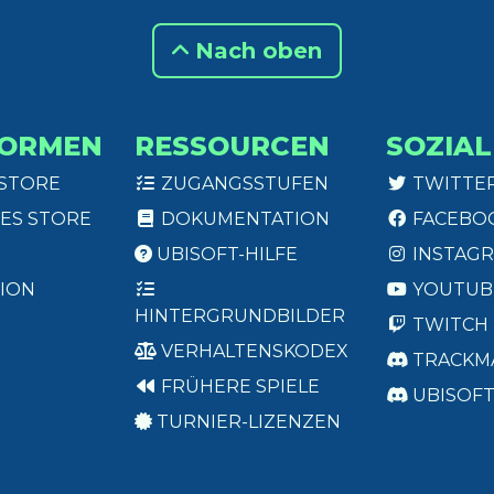
Nach oben
FORMEN
RESSOURCEN
SOZIAL
 STORE
ZUGANGSSTUFEN
TWITTE
ES STORE
DOKUMENTATION
FACEBO
UBISOFT-HILFE
INSTAG
ION
YOUTUB
HINTERGRUNDBILDER
TWITCH
VERHALTENSKODEX
TRACKM
FRÜHERE SPIELE
UBISOF
TURNIER-LIZENZEN