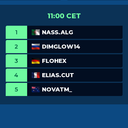
11:00 CET
1
NASS.ALG
2
DIMGLOW14
3
FLOHEX
4
ELIAS.CUT
5
NOVATM_