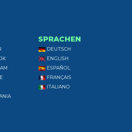
SPRACHEN
R
DEUTSCH
OK
ENGLISH
RAM
ESPAÑOL
E
FRANÇAIS
ITALIANO
ANIA
T