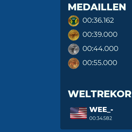
MEDAILLEN
00:36.162
00:39.000
00:44.000
00:55.000
WELTREKOR
WEE_-
00:34.582