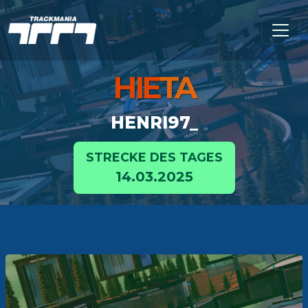
HIE
TA
HENRI97_
STRECKE DES TAGES
14.03.2025