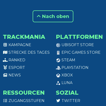
Nach oben
TRACKMANIA
PLATTFORMEN
KAMPAGNE
UBISOFT STORE
STRECKE DES TAGES
EPIC GAMES STORE
RANKED
STEAM
ESPORT
PLAYSTATION
NEWS
XBOX
LUNA
RESSOURCEN
SOZIAL
ZUGANGSSTUFEN
TWITTER