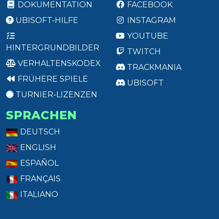
DOKUMENTATION
FACEBOOK
UBISOFT-HILFE
INSTAGRAM
YOUTUBE
HINTERGRUNDBILDER
TWITCH
VERHALTENSKODEX
TRACKMANIA
FRÜHERE SPIELE
UBISOFT
TURNIER-LIZENZEN
SPRACHEN
DEUTSCH
ENGLISH
ESPAÑOL
FRANÇAIS
ITALIANO