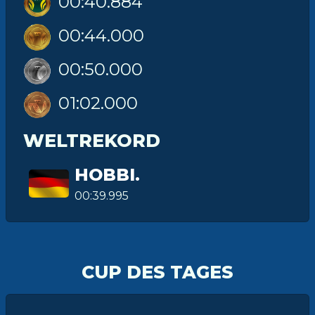
00:40.884
00:44.000
00:50.000
01:02.000
WELTREKORD
HOBBI.
00:39.995
CUP DES TAGES