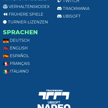
TWITCH
VERHALTENSKODEX
TRACKMANIA
FRÜHERE SPIELE
UBISOFT
TURNIER-LIZENZEN
SPRACHEN
DEUTSCH
ENGLISH
ESPAÑOL
FRANÇAIS
ITALIANO