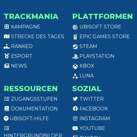
TRACKMANIA
PLATTFORMEN
KAMPAGNE
UBISOFT STORE
STRECKE DES TAGES
EPIC GAMES STORE
RANKED
STEAM
ESPORT
PLAYSTATION
NEWS
XBOX
LUNA
RESSOURCEN
SOZIAL
ZUGANGSSTUFEN
TWITTER
DOKUMENTATION
FACEBOOK
UBISOFT-HILFE
INSTAGRAM
YOUTUBE
HINTERGRUNDBILDER