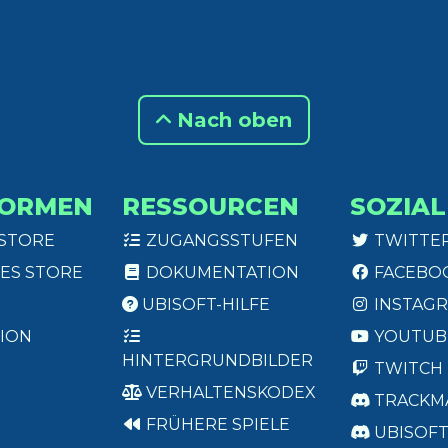
Nach oben
FORMEN
RESSOURCEN
SOZIAL
 STORE
ZUGANGSSTUFEN
TWITTE
ES STORE
DOKUMENTATION
FACEBO
UBISOFT-HILFE
INSTAG
ION
YOUTUB
HINTERGRUNDBILDER
TWITCH
VERHALTENSKODEX
TRACKM
FRÜHERE SPIELE
UBISOF