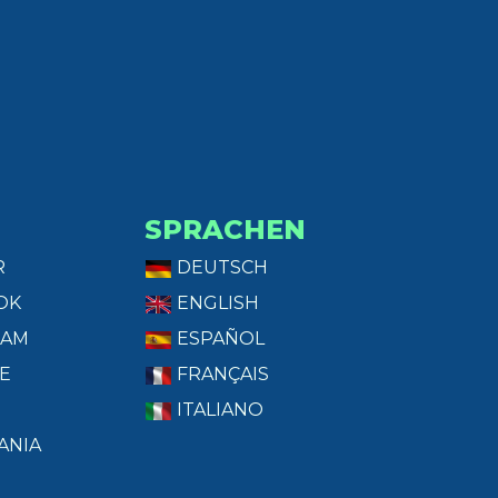
SPRACHEN
R
DEUTSCH
OK
ENGLISH
RAM
ESPAÑOL
E
FRANÇAIS
ITALIANO
ANIA
T