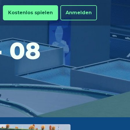
Kostenlos spielen
Anmelden
- 08