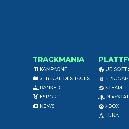
TRACKMANIA
PLATT
KAMPAGNE
UBISOFT
STRECKE DES TAGES
EPIC GAM
RANKED
STEAM
ESPORT
PLAYSTAT
NEWS
XBOX
LUNA