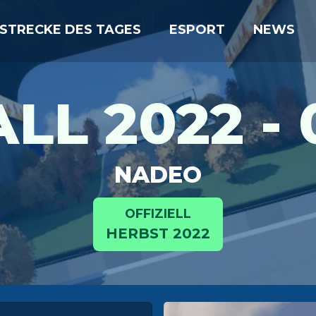
STRECKE DES TAGES
ESPORT
NEWS
ALL 2022 - 
NADEO
OFFIZIELL
HERBST 2022