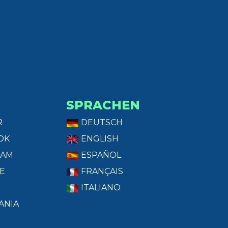
SPRACHEN
R
DEUTSCH
OK
ENGLISH
RAM
ESPAÑOL
E
FRANÇAIS
ITALIANO
ANIA
T