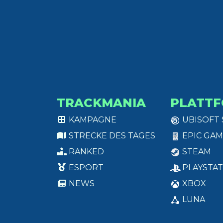
TRACKMANIA
PLATT
KAMPAGNE
UBISOFT
STRECKE DES TAGES
EPIC GAM
RANKED
STEAM
ESPORT
PLAYSTAT
NEWS
XBOX
LUNA