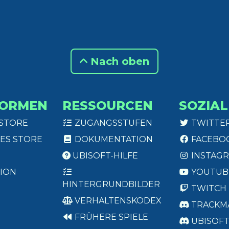
Nach oben
FORMEN
RESSOURCEN
SOZIAL
 STORE
ZUGANGSSTUFEN
TWITTE
ES STORE
DOKUMENTATION
FACEBO
UBISOFT-HILFE
INSTAG
ION
YOUTUB
HINTERGRUNDBILDER
TWITCH
VERHALTENSKODEX
TRACKM
FRÜHERE SPIELE
UBISOF