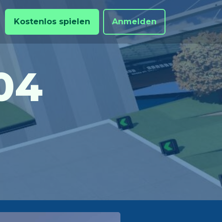
Kostenlos spielen
Anmelden
04