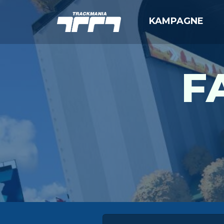
KAMPAGNE
F