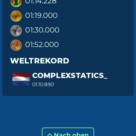
01:14.228
01:19.000
01:30.000
01:52.000
WELTREKORD
COMPLEXSTATICS_
01:10.890
Nach oben