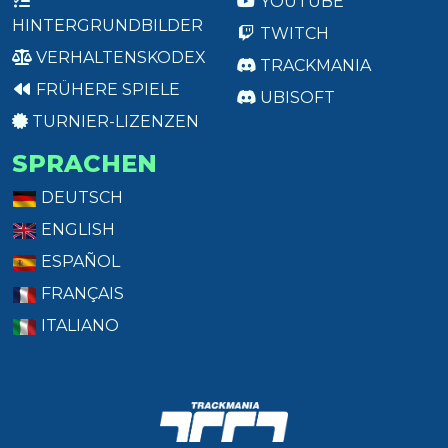
YOUTUBE
HINTERGRUNDBILDER
TWITCH
VERHALTENSKODEX
TRACKMANIA
FRÜHERE SPIELE
UBISOFT
TURNIER-LIZENZEN
SPRACHEN
DEUTSCH
ENGLISH
ESPAÑOL
FRANÇAIS
ITALIANO