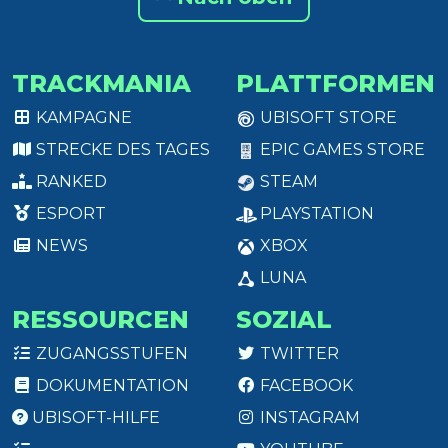
TRACKMANIA
PLATTFORMEN
KAMPAGNE
UBISOFT STORE
STRECKE DES TAGES
EPIC GAMES STORE
RANKED
STEAM
ESPORT
PLAYSTATION
NEWS
XBOX
LUNA
RESSOURCEN
SOZIAL
ZUGANGSSTUFEN
TWITTER
DOKUMENTATION
FACEBOOK
UBISOFT-HILFE
INSTAGRAM