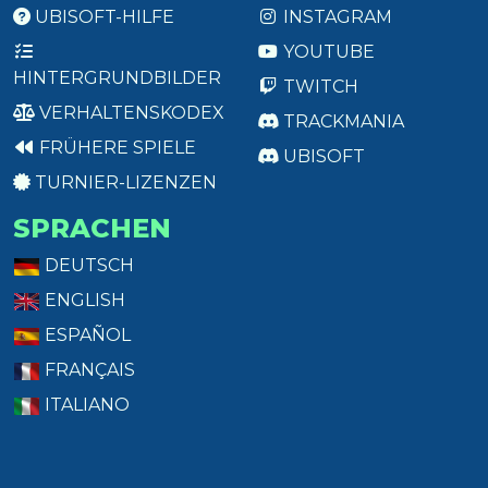
UBISOFT-HILFE
INSTAGRAM
YOUTUBE
HINTERGRUNDBILDER
TWITCH
VERHALTENSKODEX
TRACKMANIA
FRÜHERE SPIELE
UBISOFT
TURNIER-LIZENZEN
SPRACHEN
DEUTSCH
ENGLISH
ESPAÑOL
FRANÇAIS
ITALIANO