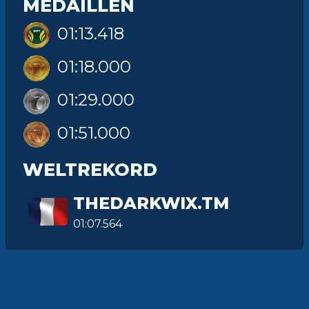
MEDAILLEN
01:13.418
01:18.000
01:29.000
01:51.000
WELTREKORD
THEDARKWIX.TM
01:07.564