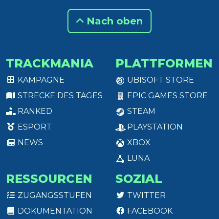
Nach oben
TRACKMANIA
PLATTFORMEN
KAMPAGNE
UBISOFT STORE
STRECKE DES TAGES
EPIC GAMES STORE
RANKED
STEAM
ESPORT
PLAYSTATION
NEWS
XBOX
LUNA
RESSOURCEN
SOZIAL
ZUGANGSSTUFEN
TWITTER
DOKUMENTATION
FACEBOOK