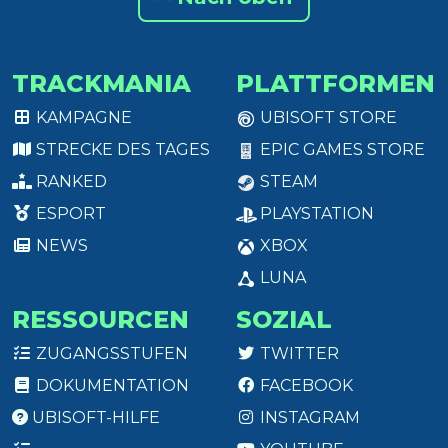
TRACKMANIA
PLATTFORMEN
KAMPAGNE
UBISOFT STORE
STRECKE DES TAGES
EPIC GAMES STORE
RANKED
STEAM
ESPORT
PLAYSTATION
NEWS
XBOX
LUNA
RESSOURCEN
SOZIAL
ZUGANGSSTUFEN
TWITTER
DOKUMENTATION
FACEBOOK
UBISOFT-HILFE
INSTAGRAM