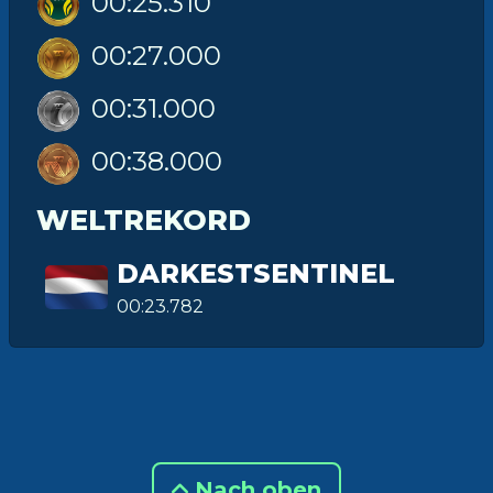
00:25.310
00:27.000
00:31.000
00:38.000
WELTREKORD
DARKESTSENTINEL
00:23.782
Nach oben