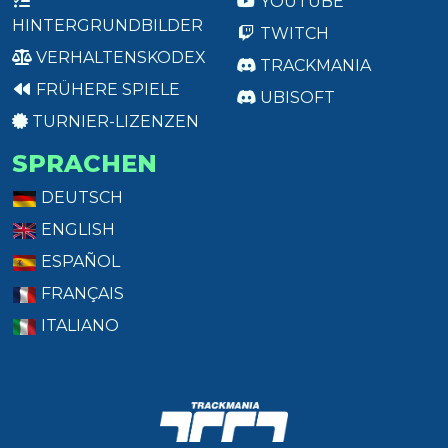
YOUTUBE
HINTERGRUNDBILDER
TWITCH
VERHALTENSKODEX
TRACKMANIA
FRÜHERE SPIELE
UBISOFT
TURNIER-LIZENZEN
SPRACHEN
DEUTSCH
ENGLISH
ESPAÑOL
FRANÇAIS
ITALIANO