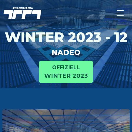
WINTER 2023 - 12
NADEO
OFFIZIELL
WINTER 2023