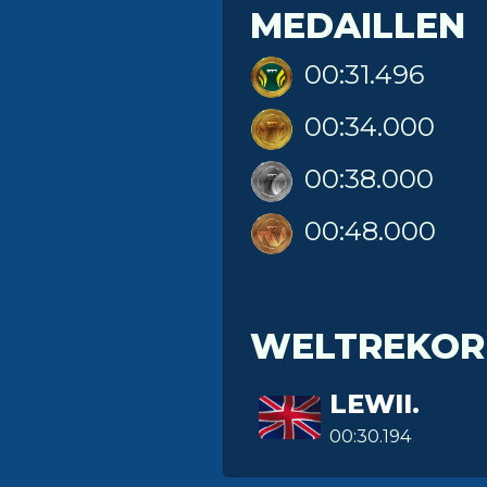
MEDAILLEN
00:31.496
00:34.000
00:38.000
00:48.000
WELTREKOR
LEWII.
00:30.194