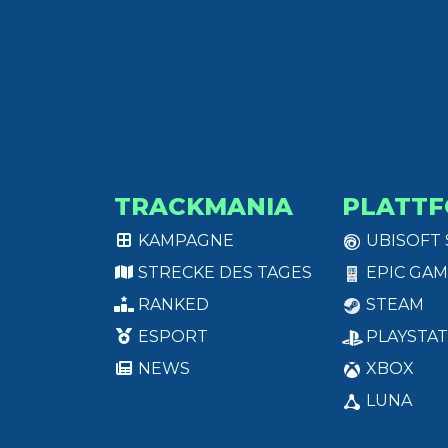
TRACKMANIA
PLATT
KAMPAGNE
UBISOFT
STRECKE DES TAGES
EPIC GAM
RANKED
STEAM
ESPORT
PLAYSTAT
NEWS
XBOX
LUNA