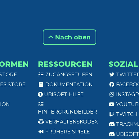
Nach oben
FORMEN
RESSOURCEN
SOZIAL
 STORE
ZUGANGSSTUFEN
TWITTE
ES STORE
DOKUMENTATION
FACEBO
UBISOFT-HILFE
INSTAG
ION
YOUTUB
HINTERGRUNDBILDER
TWITCH
VERHALTENSKODEX
TRACKM
FRÜHERE SPIELE
UBISOF