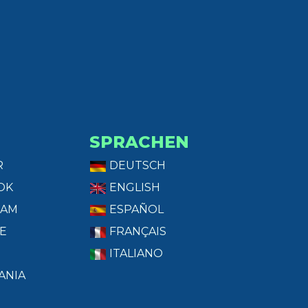
SPRACHEN
R
DEUTSCH
OK
ENGLISH
RAM
ESPAÑOL
E
FRANÇAIS
ITALIANO
ANIA
T