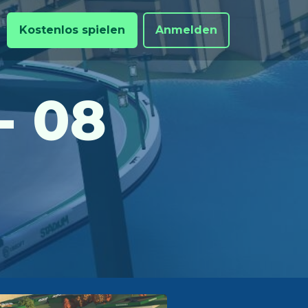
Kostenlos spielen
Anmelden
- 08