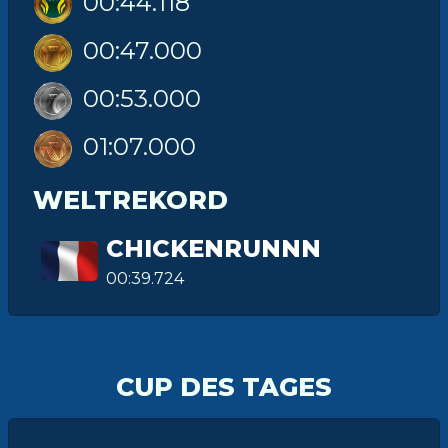
00:44.118
00:47.000
00:53.000
01:07.000
WELTREKORD
CHICKENRUNNN
00:39.724
CUP DES TAGES