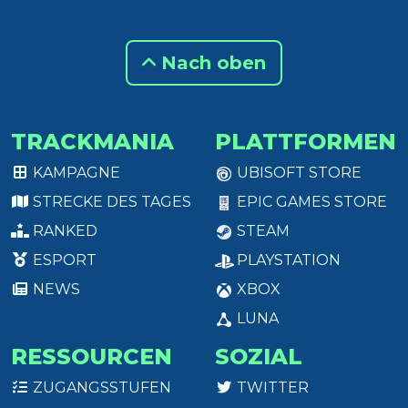
Nach oben
TRACKMANIA
PLATTFORMEN
KAMPAGNE
UBISOFT STORE
STRECKE DES TAGES
EPIC GAMES STORE
RANKED
STEAM
ESPORT
PLAYSTATION
NEWS
XBOX
LUNA
RESSOURCEN
SOZIAL
ZUGANGSSTUFEN
TWITTER