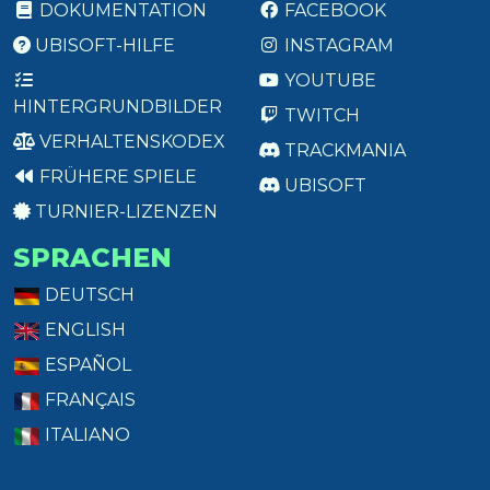
DOKUMENTATION
FACEBOOK
UBISOFT-HILFE
INSTAGRAM
YOUTUBE
HINTERGRUNDBILDER
TWITCH
VERHALTENSKODEX
TRACKMANIA
FRÜHERE SPIELE
UBISOFT
TURNIER-LIZENZEN
SPRACHEN
DEUTSCH
ENGLISH
ESPAÑOL
FRANÇAIS
ITALIANO