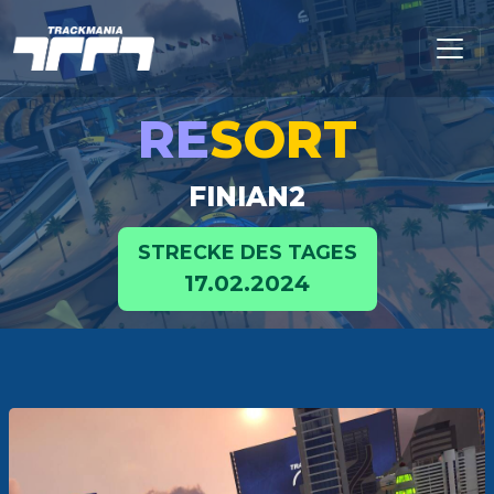
RE
SORT
FINIAN2
STRECKE DES TAGES
17.02.2024