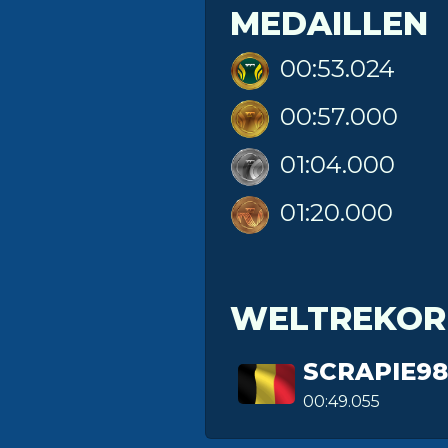
MEDAILLEN
00:53.024
00:57.000
01:04.000
01:20.000
WELTREKOR
SCRAPIE9
00:49.055