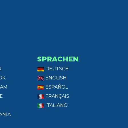
SPRACHEN
R
DEUTSCH
OK
ENGLISH
RAM
ESPAÑOL
E
FRANÇAIS
ITALIANO
ANIA
T