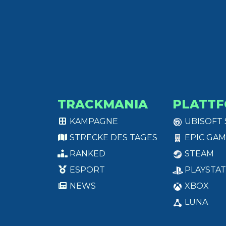
TRACKMANIA
PLATT
KAMPAGNE
UBISOFT
STRECKE DES TAGES
EPIC GAM
RANKED
STEAM
ESPORT
PLAYSTAT
NEWS
XBOX
LUNA