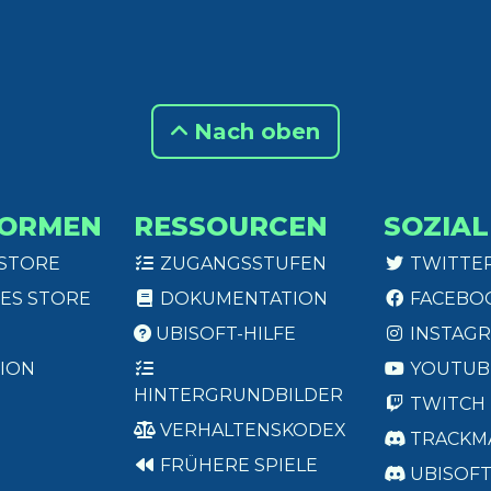
Nach oben
FORMEN
RESSOURCEN
SOZIAL
 STORE
ZUGANGSSTUFEN
TWITTE
ES STORE
DOKUMENTATION
FACEBO
UBISOFT-HILFE
INSTAG
ION
YOUTUB
HINTERGRUNDBILDER
TWITCH
VERHALTENSKODEX
TRACKM
FRÜHERE SPIELE
UBISOF